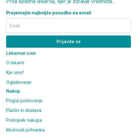
Prva spletna lekarna, kjer je zdravje vrednota.
Prejemajte najboljšo ponudbo na email
Email
Prijavite se
Lekarnar.com
O lekarni
Kje smo?
Oglaševanje
Nakup
Pogoji poslovanja
Plačilo in dostava
Postopek nakupa
Možnosti prihranka