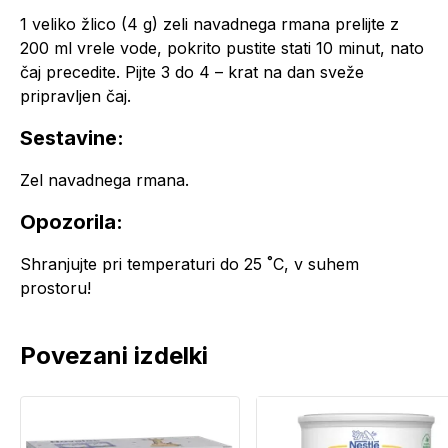
1 veliko žlico (4 g) zeli navadnega rmana prelijte z
200 ml vrele vode, pokrito pustite stati 10 minut, nato
čaj precedite. Pijte 3 do 4 – krat na dan sveže
pripravljen čaj.
Sestavine:
Zel navadnega rmana.
Opozorila:
Shranjujte pri temperaturi do 25 ˚C, v suhem
prostoru!
Povezani izdelki