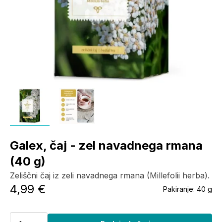
Galex, čaj - zel navadnega rmana
(40 g)
Zeliščni čaj iz zeli navadnega rmana (Millefolii herba).
4,99 €
Pakiranje:
40 g