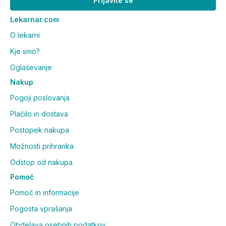
Prijavite se
Lekarnar.com
O lekarni
Kje smo?
Oglaševanje
Nakup
Pogoji poslovanja
Plačilo in dostava
Postopek nakupa
Možnosti prihranka
Odstop od nakupa
Pomoč
Pomoč in informacije
Pogosta vprašanja
Obdelava osebnih podatkov