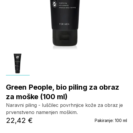
Green People, bio piling za obraz
za moške (100 ml)
Naravni piling - luščilec povrhnjice kože za obraz je
prvenstveno namenjen moškim.
22,42 €
Pakiranje:
100 ml