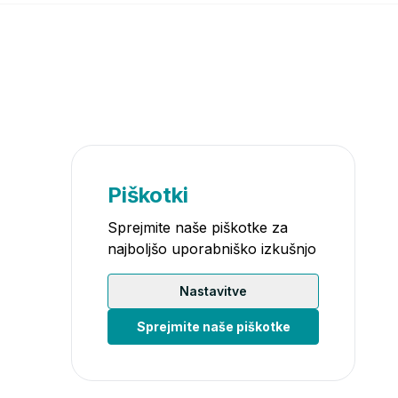
Piškotki
Sprejmite naše piškotke za
najboljšo uporabniško izkušnjo
Nastavitve
Sprejmite naše piškotke