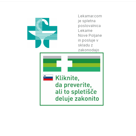
Lekarnar.com
je spletna
poslovalnica
Lekarne
Nove Poljane
in posluje v
skladu z
zakonodajo