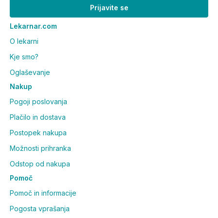
Prijavite se
Lekarnar.com
O lekarni
Kje smo?
Oglaševanje
Nakup
Pogoji poslovanja
Plačilo in dostava
Postopek nakupa
Možnosti prihranka
Odstop od nakupa
Pomoč
Pomoč in informacije
Pogosta vprašanja