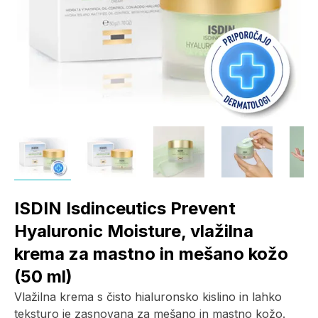
ISDIN Isdinceutics Prevent
Hyaluronic Moisture, vlažilna
krema za mastno in mešano kožo
(50 ml)
Vlažilna krema s čisto hialuronsko kislino in lahko
teksturo je zasnovana za mešano in mastno kožo.