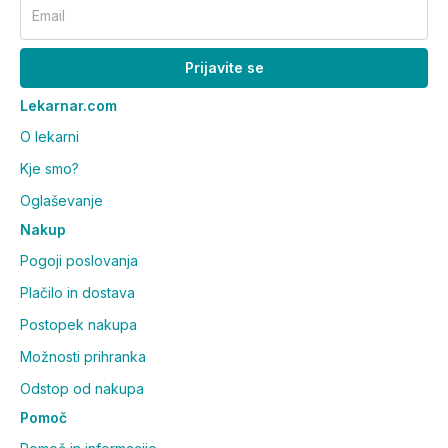
Email
Prijavite se
Lekarnar.com
O lekarni
Kje smo?
Oglaševanje
Nakup
Pogoji poslovanja
Plačilo in dostava
Postopek nakupa
Možnosti prihranka
Odstop od nakupa
Pomoč