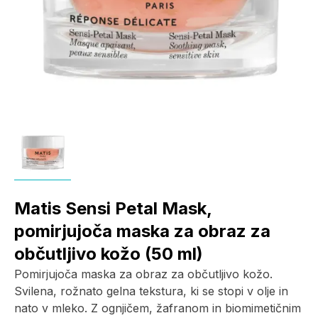
Matis Sensi Petal Mask,
pomirjujoča maska za obraz za
občutljivo kožo (50 ml)
Pomirjujoča maska za obraz za občutljivo kožo.
Svilena, rožnato gelna tekstura, ki se stopi v olje in
nato v mleko. Z ognjičem, žafranom in biomimetičnim