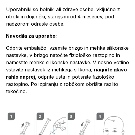
Uporabniki so bolniki ali zdrave osebe, vključno z
otroki in dojenčki, starejšimi od 4 mesecev, pod
nadzorom odrasle osebe.
Navodila za uporabo:
Odprite embalažo, vzemite brizgo in mehke silikonske
nastavke, v brizgo natočite fiziološko raztopino in
namestite mehke silikonske nastavke. V nosno votlino
vstavite nastavek iz mehkega silikona,
nagnite glavo
rahlo naprej
, odprite usta in potisnite fiziološko
raztopino. Po izpiranju z robčkom obrišite razlito
tekočino.