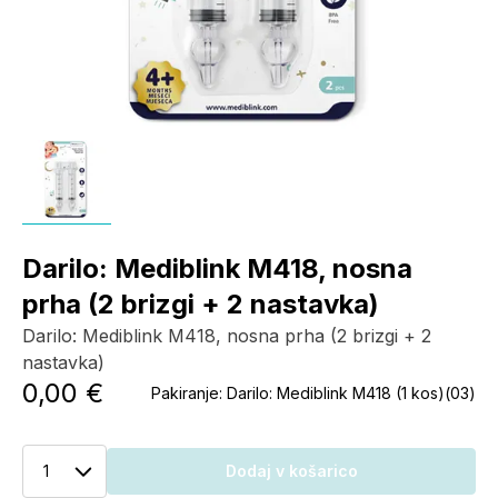
Darilo: Mediblink M418, nosna
prha (2 brizgi + 2 nastavka)
Darilo: Mediblink M418, nosna prha (2 brizgi + 2
nastavka)
0,00 €
Pakiranje:
Darilo: Mediblink M418 (1 kos)(03)
1
Dodaj v košarico