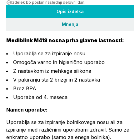
Izdelek bo poslan naslednji delovni dan.
Opis izdelka
Mnenja
Mediblink M418 nosna prha glavne lastnosti:
Uporablja se za izpiranje nosu
Omogoča varno in higienično uporabo
Z nastavkom iz mehkega silikona
V pakiranju sta 2 brizgi in 2 nastavka
Brez BPA
Uporaba od 4. meseca
Namen uporabe:
Uporablja se za izpiranje bolnikovega nosu ali za
izpiranje med različnimi uporabami zdravil. Samo za
enkratno uporabo (samo za enega bolnika).