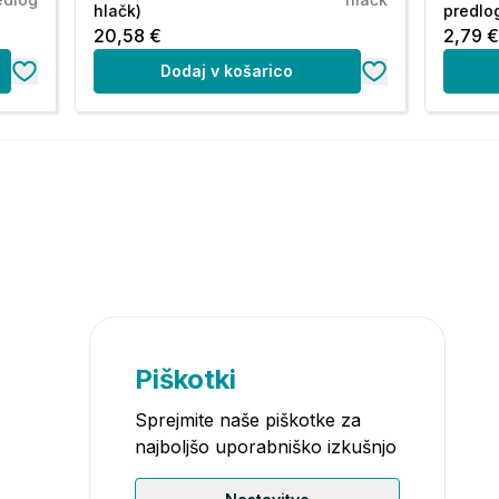
hlačk)
predlo
20,58 €
2,79 
Dodaj v košarico
Piškotki
Sprejmite naše piškotke za
najboljšo uporabniško izkušnjo