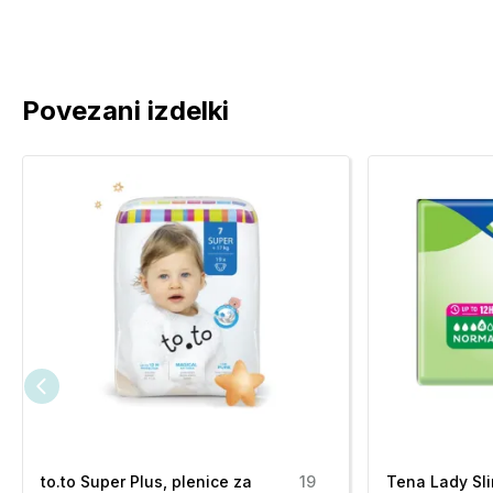
Povezani izdelki
to.to Super Plus, plenice za
19
Tena Lady Sli