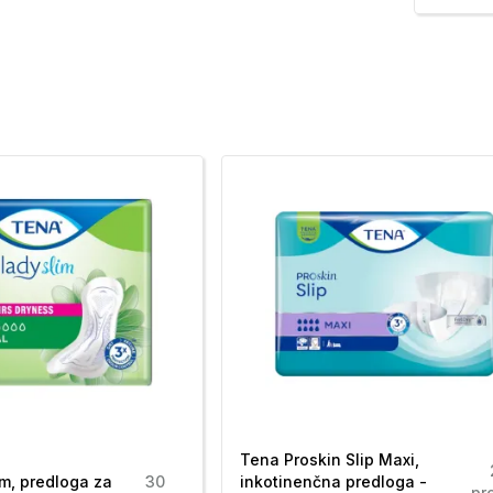
Tena Proskin Slip Maxi,
m, predloga za
30
inkotinenčna predloga -
pr