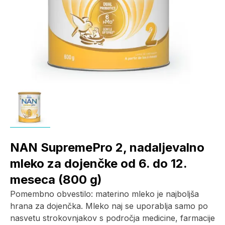
NAN SupremePro 2, nadaljevalno
mleko za dojenčke od 6. do 12.
meseca (800 g)
Pomembno obvestilo: materino mleko je najboljša
hrana za dojenčka. Mleko naj se uporablja samo po
nasvetu strokovnjakov s področja medicine, farmacije