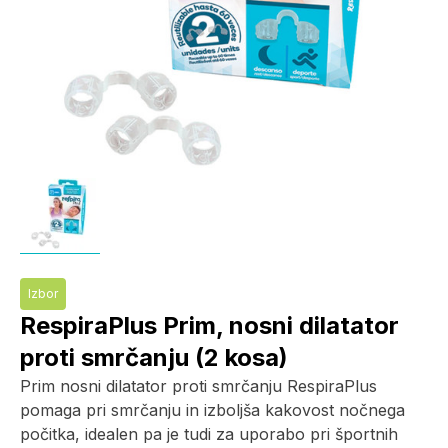
Izbor
RespiraPlus Prim, nosni dilatator
proti smrčanju (2 kosa)
Prim nosni dilatator proti smrčanju RespiraPlus
pomaga pri smrčanju in izboljša kakovost nočnega
počitka, idealen pa je tudi za uporabo pri športnih