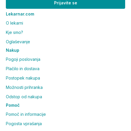
Prijavite se
Lekarnar.com
O lekarni
Kje smo?
Oglaševanje
Nakup
Pogoji poslovanja
Plačilo in dostava
Postopek nakupa
Možnosti prihranka
Odstop od nakupa
Pomoč
Pomoč in informacije
Pogosta vprašanja