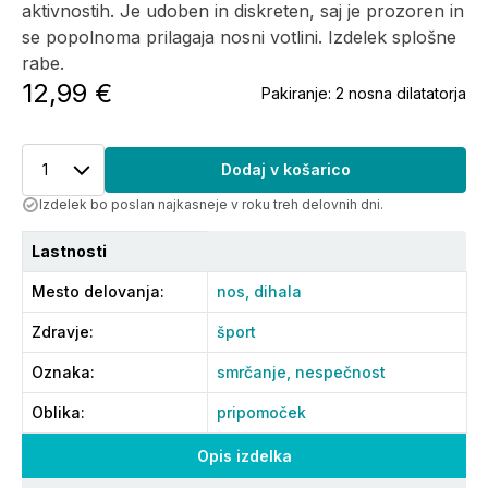
aktivnostih. Je udoben in diskreten, saj je prozoren in
se popolnoma prilagaja nosni votlini. Izdelek splošne
rabe.
12,99 €
Pakiranje:
2 nosna dilatatorja
1
Dodaj v košarico
Izdelek bo poslan najkasneje v roku treh delovnih dni.
Lastnosti
Mesto delovanja
:
nos,
dihala
Zdravje
:
šport
Oznaka
:
smrčanje,
nespečnost
Oblika
:
pripomoček
Opis izdelka