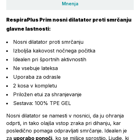
Mnenja
RespiraPlus Prim nosni dilatator proti smrčanju
glavne lastnosti:
Nosni dilatator proti smrčanju
Izboljša kakovost nočnega počitka
Idealen pri športnih aktivnostih
Ne vsebuje lateksa
Uporaba za odrasle
2 kosa v kompletu
Priložen etui za shranjevanje
Sestava: 100% TPE GEL
Nosni dilatator se namesti v nosnici, da ju ohranja
odprti, in tako olajša vstop zraka pri dihanju, kar
posledično pomaga odpravljati smrčanje. Idealen je
za
uporabo ponoči
, ko se mišice sprostijo. Ljudje, ki