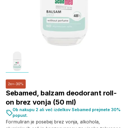
2x=-30%
Sebamed, balzam deodorant roll-
on brez vonja (50 ml)
Ob nakupu 2 ali več izdelkov Sebamed prejmete 30%
popust.
Formuliran je posebej brez vonja, alkohola,