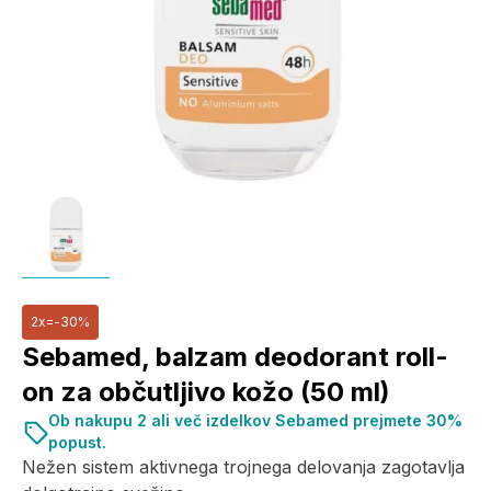
2x=-30%
Sebamed, balzam deodorant roll-
on za občutljivo kožo (50 ml)
Ob nakupu 2 ali več izdelkov Sebamed prejmete 30%
popust.
Nežen sistem aktivnega trojnega delovanja zagotavlja