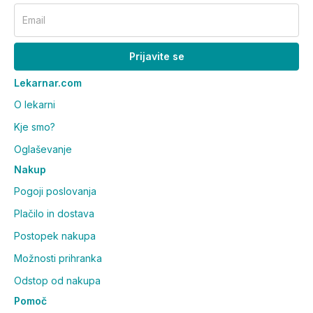
Email
Prijavite se
Lekarnar.com
O lekarni
Kje smo?
Oglaševanje
Nakup
Pogoji poslovanja
Plačilo in dostava
Postopek nakupa
Možnosti prihranka
Odstop od nakupa
Pomoč