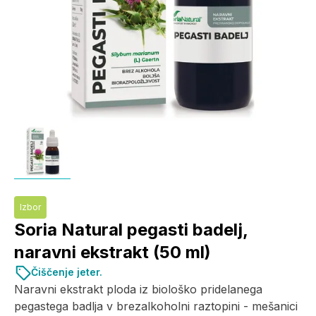
Izbor
Soria Natural pegasti badelj,
naravni ekstrakt (50 ml)
Čiščenje jeter.
Naravni ekstrakt ploda iz biološko pridelanega
pegastega badlja v brezalkoholni raztopini - mešanici