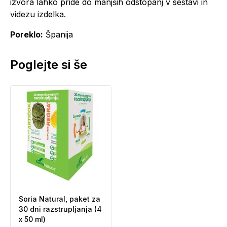
izvora lahko pride do manjših odstopanj v sestavi in
videzu izdelka.
Poreklo:
Španija
Poglejte si še
Soria Natural, paket za
30 dni razstrupljanja (4
x 50 ml)