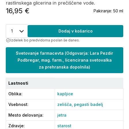
rastlinskega glicerina in prečiščene vode.
16,95 €
Pakiranje:
50 ml
1
Dodaj v košarico
Izdelek bo predvidoma poslan še danes.
Svetovanje farmacevta
(
Odgovarja: Lara Pezdir
Podbregar, mag. farm., licencirana svetovalka
za prehranska dopolnila
)
Lastnosti
Oblika
:
kapljice
Vsebnost
:
zelišča,
pegasti badelj
Mesto delovanja
:
jetra
Zdravje
:
starost