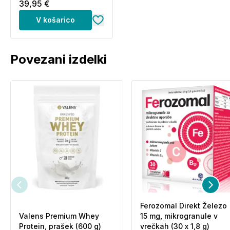
39,95 €
V košarico
Povezani izdelki
Ferozomal Direkt Železo
Valens Premium Whey
15 mg, mikrogranule v
Protein, prašek (600 g)
vrečkah (30 x 1,8 g)