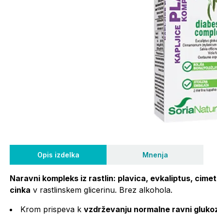
Opis izdelka
Mnenja
Naravni kompleks iz rastlin: plavica, evkaliptus, cimet,
cinka
v rastlinskem glicerinu. Brez alkohola.
Krom prispeva k
vzdrževanju normalne ravni glukoz