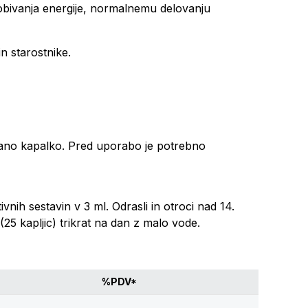
bivanja energije, normalnemu delovanju
n starostnike.
rano kapalko. Pred uporabo je potrebno
nih sestavin v 3 ml. Odrasli in otroci nad 14.
25 kapljic) trikrat na dan z malo vode.
%PDV*