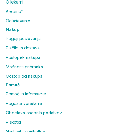
O lekarni
Kje smo?
Oglaševanje
Nakup
Pogoji poslovanja
Plačilo in dostava
Postopek nakupa
Možnosti prihranka
Odstop od nakupa
Pomoč
Pomoč in informacije
Pogosta vprašanja
Obdelava osebnih podatkov
Piškotki
Nastavitve piškotkov