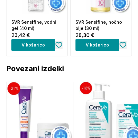
SVR Sensifine, vodni
SVR Sensifine, nočno
gel (40 ml)
olje (30 ml)
23,42 €
28,30 €
V košarico
V košarico
Povezani izdelki