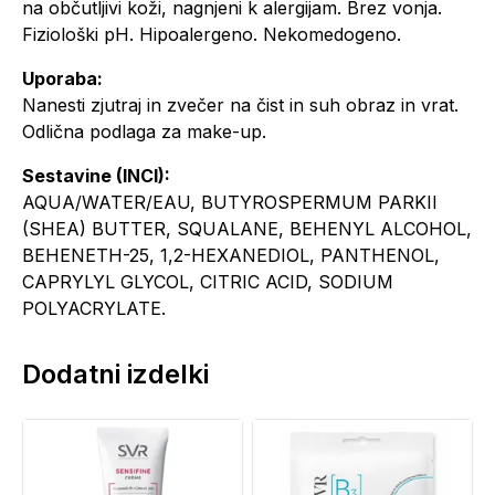
na občutljivi koži, nagnjeni k alergijam. Brez vonja.
Fiziološki pH. Hipoalergeno. Nekomedogeno.
Uporaba:
Nanesti zjutraj in zvečer na čist in suh obraz in vrat.
Odlična podlaga za make-up.
Sestavine (INCI):
AQUA/WATER/EAU, BUTYROSPERMUM PARKII
(SHEA) BUTTER, SQUALANE, BEHENYL ALCOHOL,
BEHENETH-25, 1,2-HEXANEDIOL, PANTHENOL,
CAPRYLYL GLYCOL, CITRIC ACID, SODIUM
POLYACRYLATE.
Dodatni izdelki