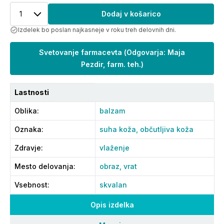
1
Dodaj v košarico
Izdelek bo poslan najkasneje v roku treh delovnih dni.
Svetovanje farmacevta
(
Odgovarja: Maja
Pezdir, farm. teh.
)
Lastnosti
Oblika
:
balzam
Oznaka
:
suha koža,
občutljiva koža
Zdravje
:
vlaženje
Mesto delovanja
:
obraz,
vrat
Vsebnost
:
skvalan
Opis izdelka