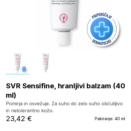
SVR Sensifine, hranljivi balzam (40
ml)
Pomirja in osvežuje. Za suho do zelo suho občutljivo
in netolerantno kožo.
23,42 €
Pakiranje:
40 ml