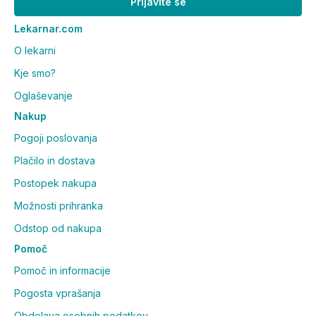
Prijavite se
Lekarnar.com
O lekarni
Kje smo?
Oglaševanje
Nakup
Pogoji poslovanja
Plačilo in dostava
Postopek nakupa
Možnosti prihranka
Odstop od nakupa
Pomoč
Pomoč in informacije
Pogosta vprašanja
Obdelava osebnih podatkov