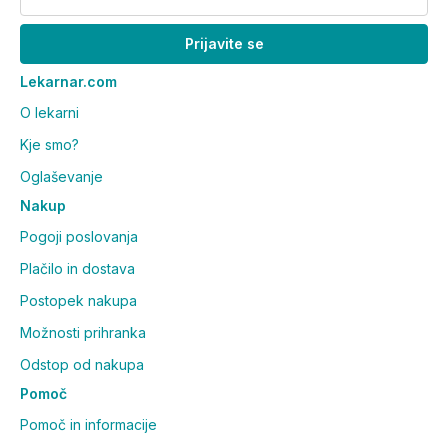
Prijavite se
Lekarnar.com
O lekarni
Kje smo?
Oglaševanje
Nakup
Pogoji poslovanja
Plačilo in dostava
Postopek nakupa
Možnosti prihranka
Odstop od nakupa
Pomoč
Pomoč in informacije