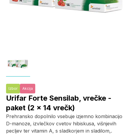
Izbor
Akcija
Urifar Forte Sensilab, vrečke -
paket (2 x 14 vrečk)
Prehransko dopolnilo vsebuje izjemno kombinacijo
D-manoze, izvlečkov cvetov hibiskusa, višnjevih
pecljev ter vitamin A, s sladkorjem in sladilom,.