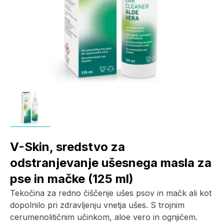
V-Skin, sredstvo za
odstranjevanje ušesnega masla za
pse in mačke (125 ml)
Tekočina za redno čiščenje ušes psov in mačk ali kot
dopolnilo pri zdravljenju vnetja ušes. S trojnim
cerumenolitičnim učinkom, aloe vero in ognjičem.