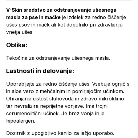
V-Skin sredstvo za odstranjevanje ušesnega
masla za pse in mačke
je izdelek za redno čiščenje
ušes psov in mačk ali kot dopolnilo pri zdravljenju
vnetja ušes.
Oblika:
Tekočina za odstranjevanje ušesnega masla.
Lastnosti in delovanje:
Uporabljajte za redno čiščenje ušes. Vsebuje ognjič s
in aloe vero z mehčalnim in pomirjajočim učinkom.
Ohranjanja čistost sluhovoda in zdravo mikroklimo
ter nevralizira neprijetne vonjave. Ima trojni
cerumenolitični učinek. Je brez vonja in je
hipoalergen.
Dozirnik z upogibljivo kanilo za lažjo uporabo.