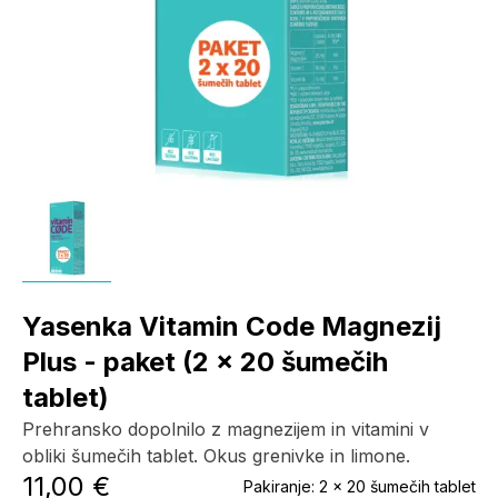
Yasenka Vitamin Code Magnezij
Plus - paket (2 x 20 šumečih
tablet)
Prehransko dopolnilo z magnezijem in vitamini v
obliki šumečih tablet. Okus grenivke in limone.
11,00 €
Pakiranje:
2 x 20 šumečih tablet