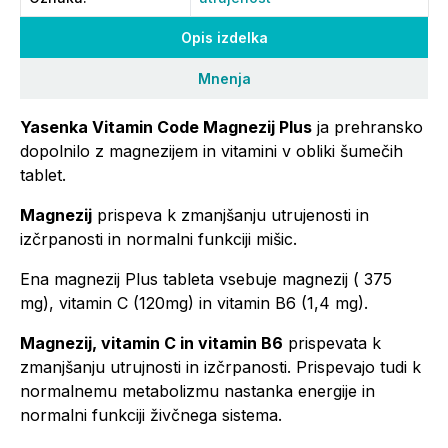
Opis izdelka
Mnenja
Yasenka Vitamin Code Magnezij Plus
ja prehransko
dopolnilo z magnezijem in vitamini v obliki šumečih
tablet.
Magnezij
prispeva k zmanjšanju utrujenosti in
izčrpanosti in normalni funkciji mišic.
Ena magnezij Plus tableta vsebuje magnezij ( 375
mg), vitamin C (120mg) in vitamin B6 (1,4 mg).
Magnezij, vitamin C in vitamin B6
prispevata k
zmanjšanju utrujnosti in izčrpanosti. Prispevajo tudi k
normalnemu metabolizmu nastanka energije in
normalni funkciji živčnega sistema.