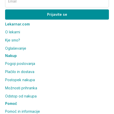
Email
Prijavite se
Lekarnar.com
O lekarni
Kje smo?
Oglaševanje
Nakup
Pogoji poslovanja
Plačilo in dostava
Postopek nakupa
Možnosti prihranka
Odstop od nakupa
Pomoč
Pomoč in informacije