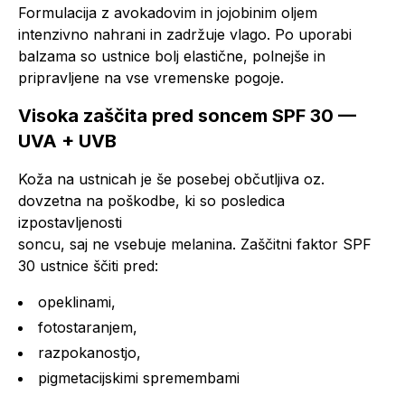
Formulacija z avokadovim in jojobinim oljem
intenzivno nahrani in zadržuje vlago. Po uporabi
balzama so ustnice bolj elastične, polnejše in
pripravljene na vse vremenske pogoje.
Visoka zaščita pred soncem SPF 30 —
UVA + UVB
Koža na ustnicah je še posebej občutljiva oz.
dovzetna na poškodbe, ki so posledica
izpostavljenosti
soncu, saj ne vsebuje melanina. Zaščitni faktor SPF
30 ustnice ščiti pred:
opeklinami,
fotostaranjem,
razpokanostjo,
pigmetacijskimi spremembami