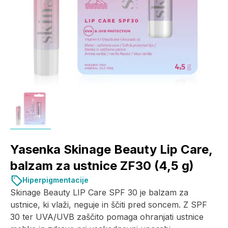
Yasenka Skinage Beauty Lip Care,
balzam za ustnice ZF30 (4,5 g)
Hiperpigmentacije
Skinage Beauty LIP Care SPF 30 je balzam za
ustnice, ki vlaži, neguje in ščiti pred soncem. Z SPF
30 ter UVA/UVB zaščito pomaga ohranjati ustnice