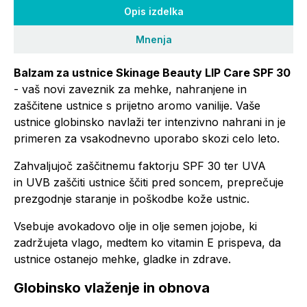
Opis izdelka
Mnenja
Balzam za ustnice Skinage Beauty LIP Care SPF 30
- vaš novi zaveznik za mehke, nahranjene in
zaščitene ustnice s prijetno aromo vanilije. Vaše
ustnice globinsko navlaži ter intenzivno nahrani in je
primeren za vsakodnevno uporabo skozi celo leto.
Zahvaljujoč zaščitnemu faktorju SPF 30 ter UVA
in UVB zaščiti ustnice ščiti pred soncem, preprečuje
prezgodnje staranje in poškodbe kože ustnic.
Vsebuje avokadovo olje in olje semen jojobe, ki
zadržujeta vlago, medtem ko vitamin E prispeva, da
ustnice ostanejo mehke, gladke in zdrave.
Globinsko vlaženje in obnova