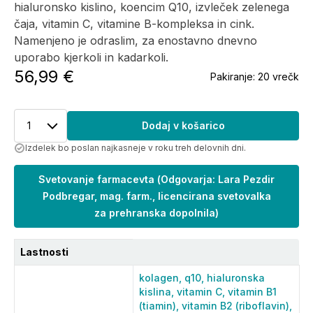
hialuronsko kislino, koencim Q10, izvleček zelenega
čaja, vitamin C, vitamine B-kompleksa in cink.
Namenjeno je odraslim, za enostavno dnevno
uporabo kjerkoli in kadarkoli.
56,99 €
Pakiranje:
20 vrečk
1
Dodaj v košarico
Izdelek bo poslan najkasneje v roku treh delovnih dni.
Svetovanje farmacevta
(
Odgovarja: Lara Pezdir
Podbregar, mag. farm., licencirana svetovalka
za prehranska dopolnila
)
Lastnosti
kolagen,
q10,
hialuronska
kislina,
vitamin C,
vitamin B1
(tiamin),
vitamin B2 (riboflavin),