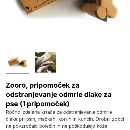
Zooro, pripomoček za
odstranjevanje odmrle dlake za
pse (1 pripomoček)
Ročno izdelana krtača za odstranjevanje odmrle
dlake pri psih, mačkah, konjih in kuncih. Drobni zobci
ne povzročajo bolečin in ne poškodujejo kože.