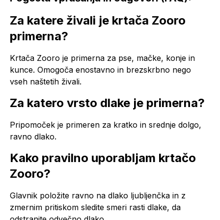
Za katere živali je krtača Zooro
primerna?
Krtača Zooro je primerna za pse, mačke, konje in
kunce. Omogoča enostavno in brezskrbno nego
vseh naštetih živali.
Za katero vrsto dlake je primerna?
Pripomoček je primeren za kratko in srednje dolgo,
ravno dlako.
Kako pravilno uporabljam krtačo
Zooro?
Glavnik položite ravno na dlako ljubljenčka in z
zmernim pritiskom sledite smeri rasti dlake, da
odstranite odvečno dlako.