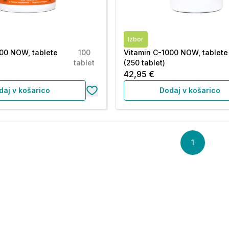
Izbor
00 NOW, tablete
100
Vitamin C-1000 NOW, tablete
tablet
(250 tablet)
42,95 €
daj v košarico
Dodaj v košarico
1