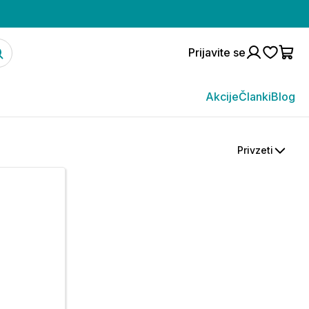
Prijavite se
Akcije
Članki
Blog
Privzeti