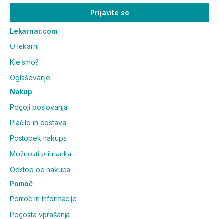
Prijavite se
Lekarnar.com
O lekarni
Kje smo?
Oglaševanje
Nakup
Pogoji poslovanja
Plačilo in dostava
Postopek nakupa
Možnosti prihranka
Odstop od nakupa
Pomoč
Pomoč in informacije
Pogosta vprašanja