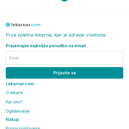
Prva spletna lekarna, kjer je zdravje vrednota.
Prejemajte najboljšo ponudbo na email
Email
Prijavite se
Lekarnar.com
O lekarni
Kje smo?
Oglaševanje
Nakup
Pogoji poslovanja