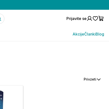
Prijavite se
Akcije
Članki
Blog
Privzeti