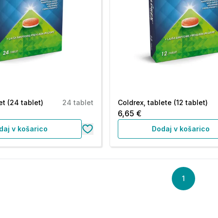
et (24 tablet)
24 tablet
Coldrex, tablete (12 tablet)
6,65 €
daj v košarico
Dodaj v košarico
1