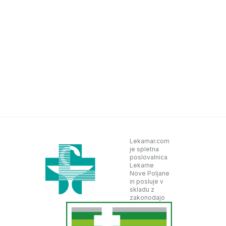
Lekarnar.com
je spletna
poslovalnica
Lekarne
Nove Poljane
in posluje v
skladu z
zakonodajo