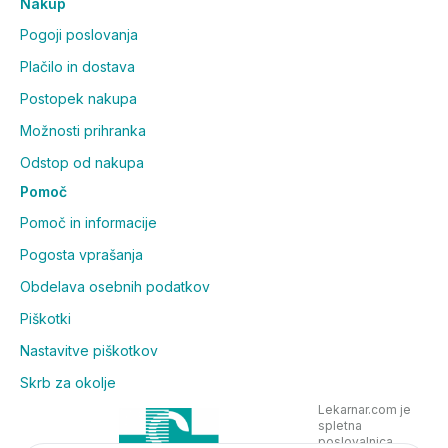
Nakup
Pogoji poslovanja
Plačilo in dostava
Postopek nakupa
Možnosti prihranka
Odstop od nakupa
Pomoč
Pomoč in informacije
Pogosta vprašanja
Obdelava osebnih podatkov
Piškotki
Nastavitve piškotkov
Skrb za okolje
Lekarnar.com je
spletna
poslovalnica