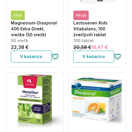
Izbor
Akcija
Magnesium-Diasporal
Lactoseven Kids
400 Extra Direkt,
Vitabalans, 100
vrečke (50 vrečk)
žvečljivih tablet
50 vrečk
100 tablet
22,38 €
20,58 €
16,47 €
V košarico
V košarico