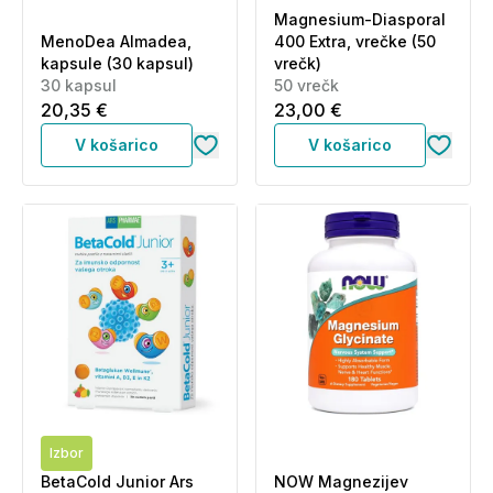
Magnesium-Diasporal
MenoDea Almadea,
400 Extra, vrečke (50
kapsule (30 kapsul)
vrečk)
30 kapsul
50 vrečk
20,35 €
23,00 €
V košarico
V košarico
Izbor
BetaCold Junior Ars
NOW Magnezijev