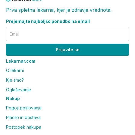
Prva spletna lekarna, kjer je zdravje vrednota.
Prejemajte najboljšo ponudbo na email
Email
Prijavite se
Lekarnar.com
O lekarni
Kje smo?
Oglaševanje
Nakup
Pogoji poslovanja
Plačilo in dostava
Postopek nakupa