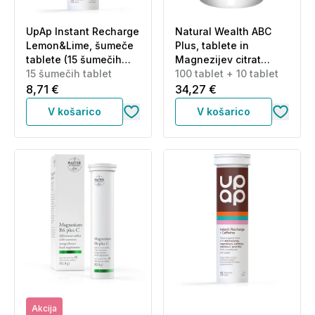
UpAp Instant Recharge
Natural Wealth ABC
Lemon&Lime, šumeče
Plus, tablete in
tablete (15 šumečih
Magnezijev citrat
tablet)
15 šumečih tablet
šumeče tablete -
100 tablet + 10 tablet
paket (100 tablet + 10
8,71 €
34,27 €
tablet)
V košarico
V košarico
Akcija