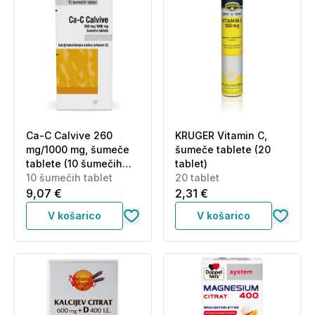
Ca-C Calvive 260
KRUGER Vitamin C,
mg/1000 mg, šumeče
šumeče tablete (20
tablete (10 šumečih
tablet)
tablet)
10 šumečih tablet
20 tablet
9,07 €
2,31 €
V košarico
V košarico