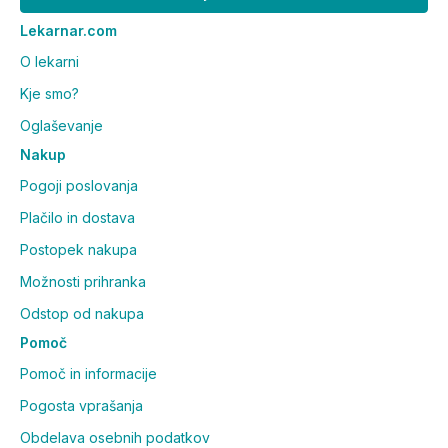
Lekarnar.com
O lekarni
Kje smo?
Oglaševanje
Nakup
Pogoji poslovanja
Plačilo in dostava
Postopek nakupa
Možnosti prihranka
Odstop od nakupa
Pomoč
Pomoč in informacije
Pogosta vprašanja
Obdelava osebnih podatkov