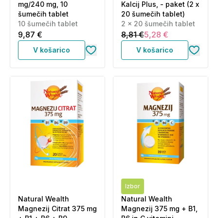
mg/240 mg, 10
Kalcij Plus, - paket (2 x
šumečih tablet
20 šumečih tablet)
10 šumečih tablet
2 x 20 šumečih tablet
9,87 €
8,81 €
5,28 €
V košarico
V košarico
Izbor
Natural Wealth
Natural Wealth
Magnezij Citrat 375 mg
Magnezij 375 mg + B1,