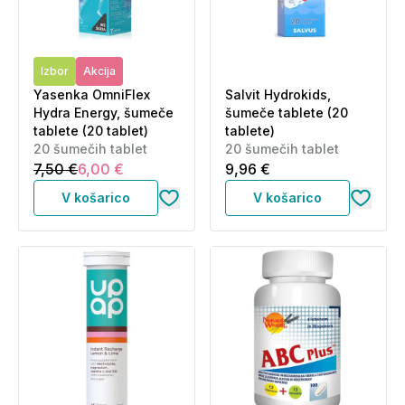
Izbor
Akcija
Yasenka OmniFlex
Salvit Hydrokids,
Hydra Energy, šumeče
šumeče tablete (20
tablete (20 tablet)
tablete)
20 šumečih tablet
20 šumečih tablet
7,50 €
6,00 €
9,96 €
V košarico
V košarico