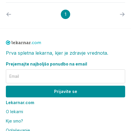
1
Prva spletna lekarna, kjer je zdravje vrednota.
Prejemajte najboljšo ponudbo na email
Email
Prijavite se
Lekarnar.com
O lekarni
Kje smo?
Oglaševanje