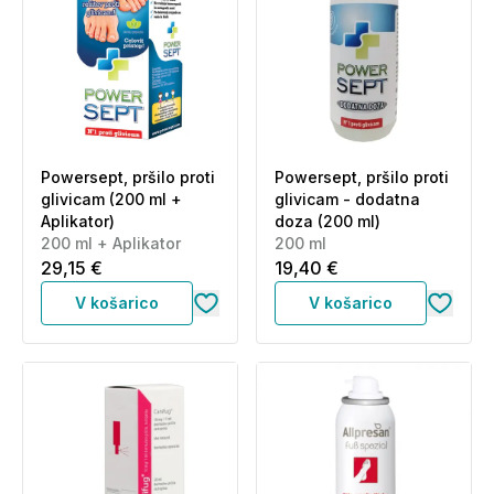
Powersept, pršilo proti
Powersept, pršilo proti
glivicam (200 ml +
glivicam - dodatna
Aplikator)
doza (200 ml)
200 ml + Aplikator
200 ml
29,15 €
19,40 €
V košarico
V košarico