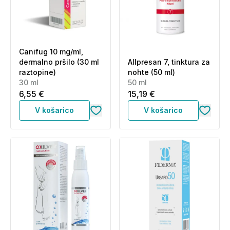
Canifug 10 mg/ml,
dermalno pršilo (30 ml
Allpresan 7, tinktura za
raztopine)
nohte (50 ml)
30 ml
50 ml
6,55 €
15,19 €
V košarico
V košarico