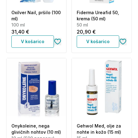
Oxilver Nail, pršilo (100
Fiderma Ureafid 50,
ml)
krema (50 ml)
100 ml
50 ml
31,40 €
20,90 €
V košarico
V košarico
Onykoleine, nega
Gehwol Med, olje za
glivičnih nohtov (10 ml)
nohte in kožo (15 ml)