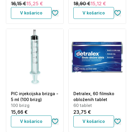
16,15 €
15,25 €
18,90 €
15,12 €
V košarico
V košarico
PIC injekcijska brizga -
Detralex, 60 filmsko
5 ml (100 brizg)
obloženih tablet
100 brizg
60 tablet
15,66 €
23,75 €
V košarico
V košarico