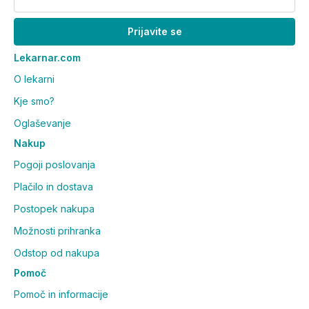
Prijavite se
Lekarnar.com
O lekarni
Kje smo?
Oglaševanje
Nakup
Pogoji poslovanja
Plačilo in dostava
Postopek nakupa
Možnosti prihranka
Odstop od nakupa
Pomoč
Pomoč in informacije