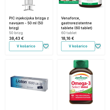
PIC injekcijska brizga z
Venaforce,
navojem - 50 ml (50
gastrorezistentne
brizg)
tablete (60 tablet)
50 brizg
60 tablet
38,43 €
18,16 €
V košarico
V košarico