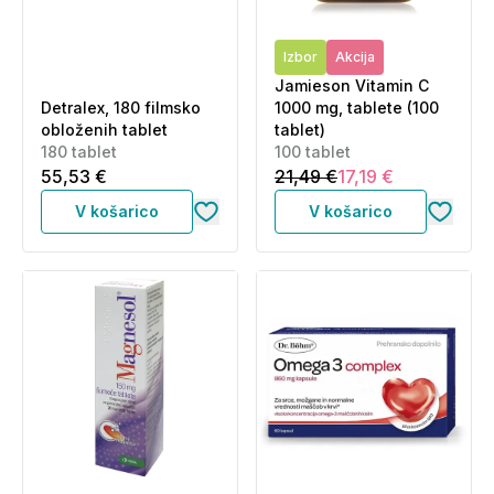
Izbor
Akcija
Jamieson Vitamin C
Detralex, 180 filmsko
1000 mg, tablete (100
obloženih tablet
tablet)
180 tablet
100 tablet
55,53 €
21,49 €
17,19 €
V košarico
V košarico