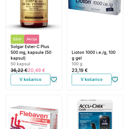
Izbor
Akcija
Solgar Ester-C Plus
500 mg, kapsule (50
Lioton 1000 i.e./g, 100
kapsul)
g gel
50 kapsul
100 g
36,22 €
20,49 €
23,19 €
V košarico
V košarico