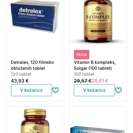
Akcija
Detralex, 120 filmsko
Vitamin B kompleks,
obloženih tablet
Solgar (100 tablet)
120 tablet
100 tablet
43,93 €
29,57 €
26,61 €
V košarico
V košarico