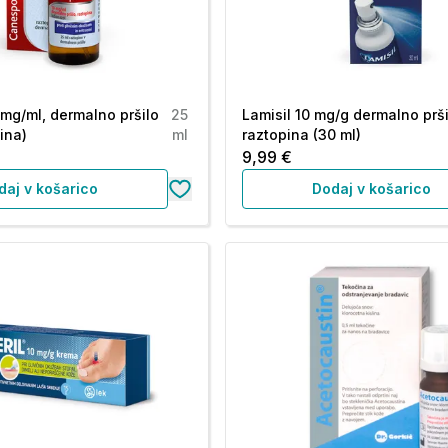
mg/ml, dermalno pršilo
25
Lamisil 10 mg/g dermalno prši
ina)
ml
raztopina (30 ml)
9,99 €
daj v košarico
Dodaj v košarico