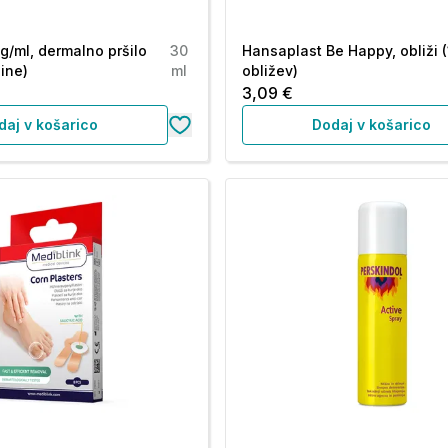
g/ml, dermalno pršilo
30
Hansaplast Be Happy, obliži 
ine)
ml
obližev)
3,09 €
daj v košarico
Dodaj v košarico