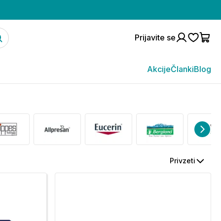
Prijavite se
Akcije
Članki
Blog
Privzeti