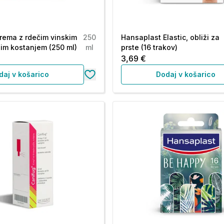
krema z rdečim vinskim
250
Hansaplast Elastic, obliži za
vjim kostanjem (250 ml)
ml
prste (16 trakov)
3,69 €
daj v košarico
Dodaj v košarico