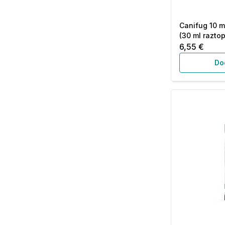
Canifug 10 m
(30 ml raztop
6,55 €
Do