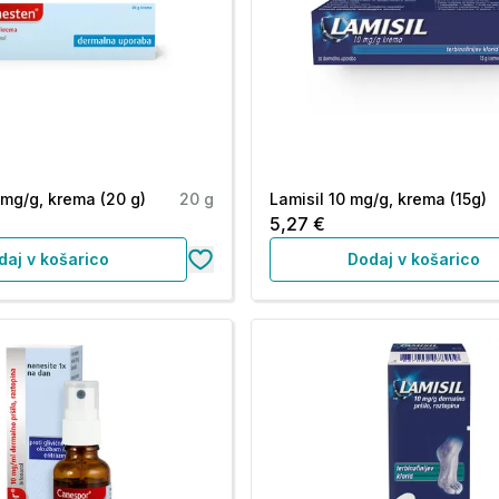
mg/g, krema (20 g)
20 g
Lamisil 10 mg/g, krema (15g)
5,27 €
daj v košarico
Dodaj v košarico