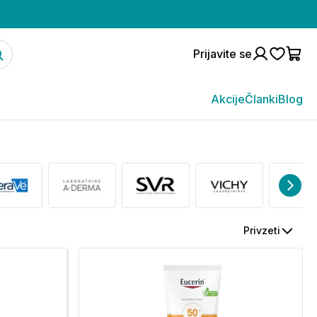
Prijavite se
Akcije
Članki
Blog
Privzeti