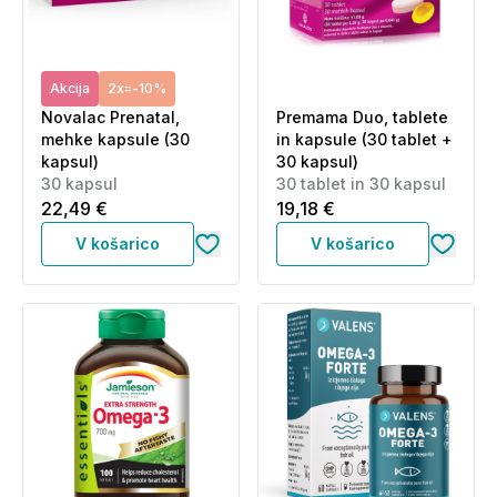
Akcija
2x=-10%
Novalac Prenatal,
Premama Duo, tablete
mehke kapsule (30
in kapsule (30 tablet +
kapsul)
30 kapsul)
30 kapsul
30 tablet in 30 kapsul
22,49 €
19,18 €
V košarico
V košarico