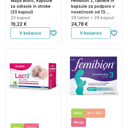
Waya Biotic, kapsule
Femibion 2, tablete in
za odrasle in otroke
kapsule za podporo v
(20 kapsul)
nosečnosti od 13.
20 kapsul
tedna do rojstva (28
28 tablet + 28 kapsul
tablet + 28 kapsul)
19,22 €
24,78 €
V košarico
V košarico
Izbor
2x =-15%
Akcija
Izbor
Akcija