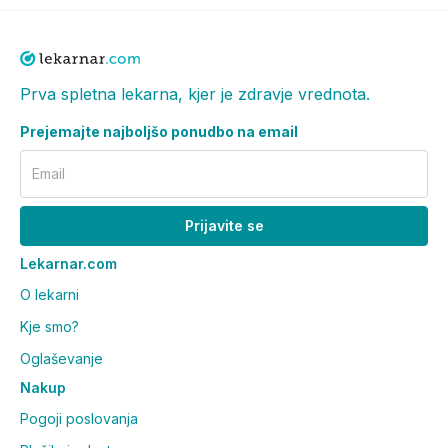
Prva spletna lekarna, kjer je zdravje vrednota.
Prejemajte najboljšo ponudbo na email
Email
Prijavite se
Lekarnar.com
O lekarni
Kje smo?
Oglaševanje
Nakup
Pogoji poslovanja