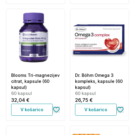
Blooms Tri-magnezijev
Dr. Böhm Omega 3
citrat, kapsule (60
kompleks, kapsule (60
kapsul)
kapsul)
60 kapsul
60 kapsul
32,04 €
26,75 €
V košarico
V košarico