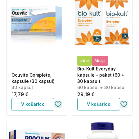
Izbor
Akcija
Bio-Kult Everyday,
Ocuvite Complete,
kapsule - paket (60 +
kapsule (30 kapsul)
30 kapsul)
30 kapsul
60 kapsul + 30 kapsul
17,79 €
29,19 €
V košarico
V košarico