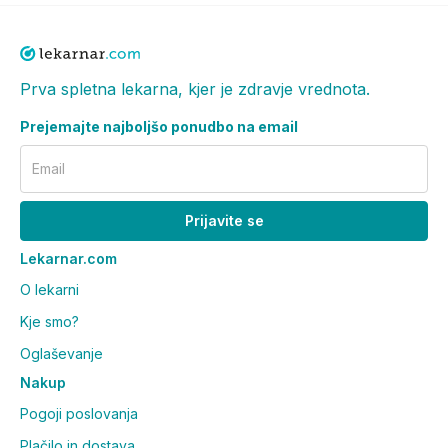
Prva spletna lekarna, kjer je zdravje vrednota.
Prejemajte najboljšo ponudbo na email
Email
Prijavite se
Lekarnar.com
O lekarni
Kje smo?
Oglaševanje
Nakup
Pogoji poslovanja
Plačilo in dostava