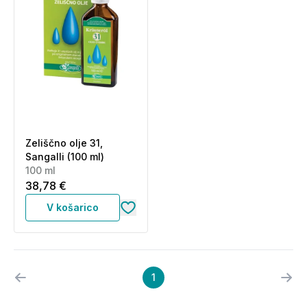
Zeliščno olje 31,
Sangalli (100 ml)
100 ml
38,78 €
V košarico
1