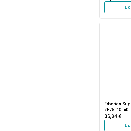
Do
Erborian Sup
ZF25 (10 ml)
36,94 €
Do