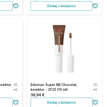
Dodaj v košarico
orektor
10
Erborian Super BB Chocolat,
10
ml
korektor - ZF25 (10 ml)
ml
36,94 €
Dodaj v košarico