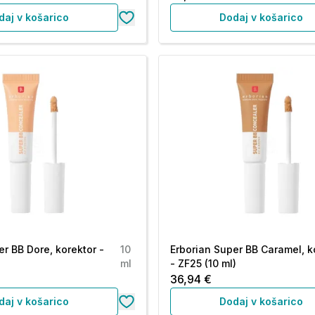
daj v košarico
Dodaj v košarico
er BB Dore, korektor -
10
Erborian Super BB Caramel, k
ml
- ZF25 (10 ml)
36,94 €
daj v košarico
Dodaj v košarico