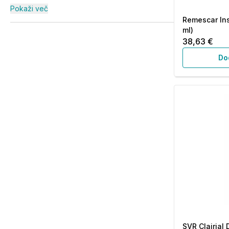
Pokaži več
Remescar Ins
ml)
38,63 €
Do
SVR Clairial 