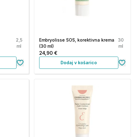
2,5
Embryolisse SOS, korektivna krema
30
ml
(30 ml)
ml
24,90 €
Dodaj v košarico