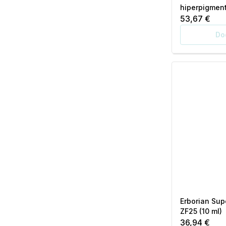
hiperpigment
53,67 €
Do
Erborian Sup
ZF25 (10 ml)
36,94 €