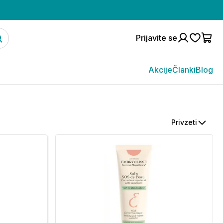
Prijavite se
Akcije
Članki
Blog
Privzeti