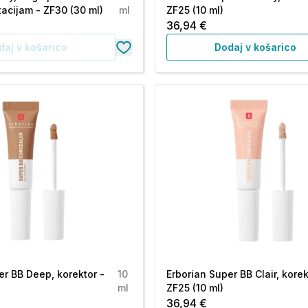
acijam - ZF30 (30 ml)
ml
ZF25 (10 ml)
36,94 €
daj v košarico
Dodaj v košarico
er BB Deep, korektor -
10
Erborian Super BB Clair, korek
ml
ZF25 (10 ml)
36,94 €