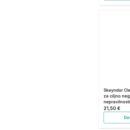
Skeyndor Clea
za ciljno ne
nepravilnosti
21,50 €
Do