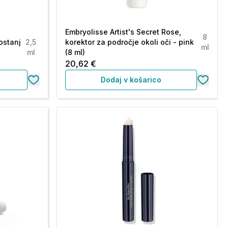
Embryolisse Artist's Secret Rose,
8
ostanj
2,5
korektor za področje okoli oči - pink
ml
ml
(8 ml)
20,62 €
Dodaj v košarico