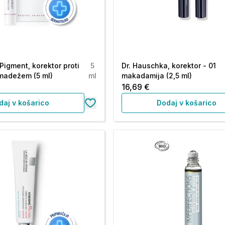
Pigment, korektor proti
5
Dr. Hauschka, korektor - 01
madežem (5 ml)
ml
makadamija (2,5 ml)
16,69 €
daj v košarico
Dodaj v košarico