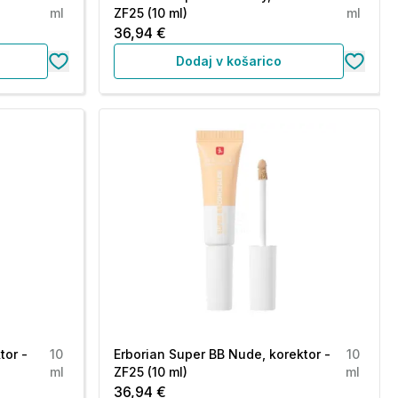
ml
ZF25 (10 ml)
ml
36,94 €
Dodaj v košarico
tor -
10
Erborian Super BB Nude, korektor -
10
ml
ZF25 (10 ml)
ml
36,94 €