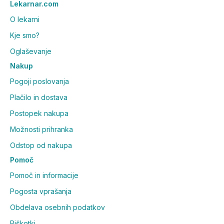
Lekarnar.com
O lekarni
Kje smo?
Oglaševanje
Nakup
Pogoji poslovanja
Plačilo in dostava
Postopek nakupa
Možnosti prihranka
Odstop od nakupa
Pomoč
Pomoč in informacije
Pogosta vprašanja
Obdelava osebnih podatkov
Piškotki