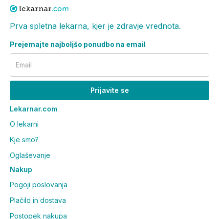
Prva spletna lekarna, kjer je zdravje vrednota.
Prejemajte najboljšo ponudbo na email
Email
Prijavite se
Lekarnar.com
O lekarni
Kje smo?
Oglaševanje
Nakup
Pogoji poslovanja
Plačilo in dostava
Postopek nakupa