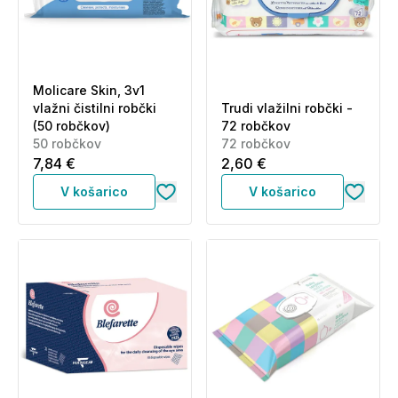
Molicare Skin, 3v1
vlažni čistilni robčki
Trudi vlažilni robčki -
(50 robčkov)
72 robčkov
50 robčkov
72 robčkov
7,84 €
2,60 €
V košarico
V košarico