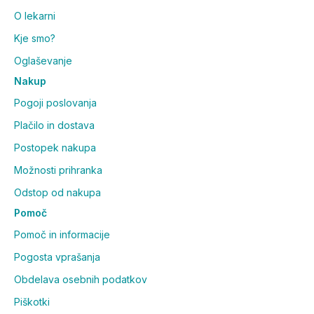
O lekarni
Kje smo?
Oglaševanje
Nakup
Pogoji poslovanja
Plačilo in dostava
Postopek nakupa
Možnosti prihranka
Odstop od nakupa
Pomoč
Pomoč in informacije
Pogosta vprašanja
Obdelava osebnih podatkov
Piškotki