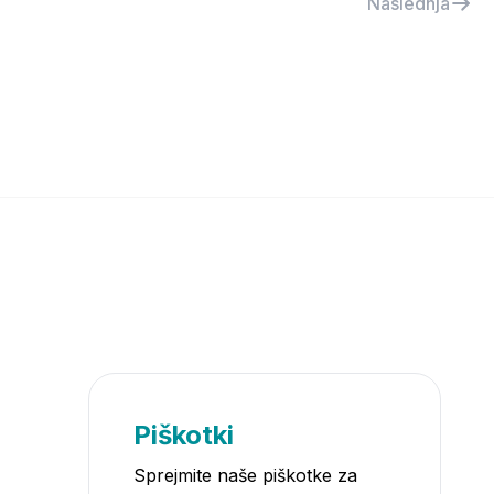
Naslednja
Piškotki
Sprejmite naše piškotke za