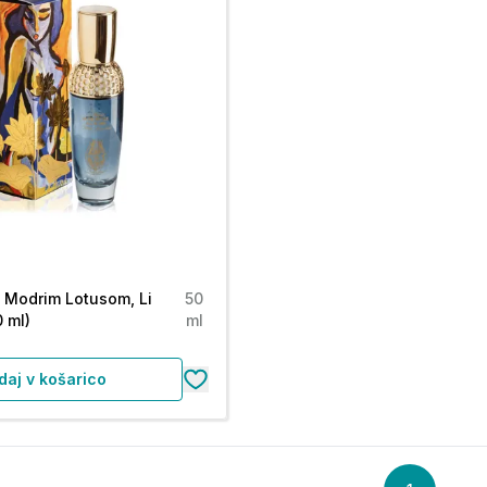
z Modrim Lotusom, Li
50
 ml)
ml
daj v košarico