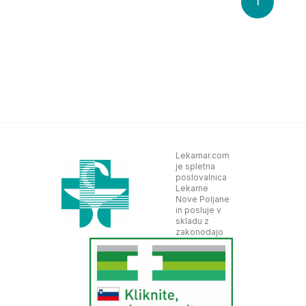
1
Lekarnar.com
je spletna
poslovalnica
Lekarne
Nove Poljane
in posluje v
skladu z
zakonodajo