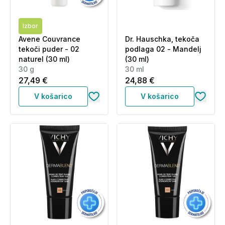
Izbor
Avene Couvrance
Dr. Hauschka, tekoča
tekoči puder - 02
podlaga 02 - Mandelj
naturel (30 ml)
(30 ml)
30 g
30 ml
27,49 €
24,88 €
V košarico
V košarico