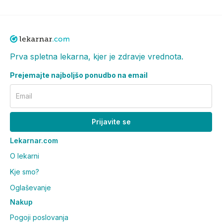
Prva spletna lekarna, kjer je zdravje vrednota.
Prejemajte najboljšo ponudbo na email
Email
Prijavite se
Lekarnar.com
O lekarni
Kje smo?
Oglaševanje
Nakup
Pogoji poslovanja