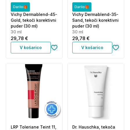
Darilo🎁
Darilo🎁
Vichy Dermablend-45-
Vichy Dermablend-35-
Gold, tekoči korektivni
Sand, tekoči korektivni
puder (30 ml)
puder (30 ml)
30 ml
30 ml
29,78 €
29,78 €
V košarico
V košarico
LRP Toleriane Teint 11,
Dr. Hauschka, tekoča