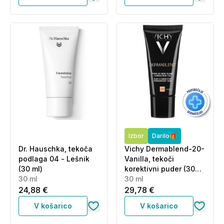
Izbor
Darilo🎁
Dr. Hauschka, tekoča
Vichy Dermablend-20-
podlaga 04 - Lešnik
Vanilla, tekoči
(30 ml)
korektivni puder (30
30 ml
ml)
30 ml
24,88 €
29,78 €
V košarico
V košarico