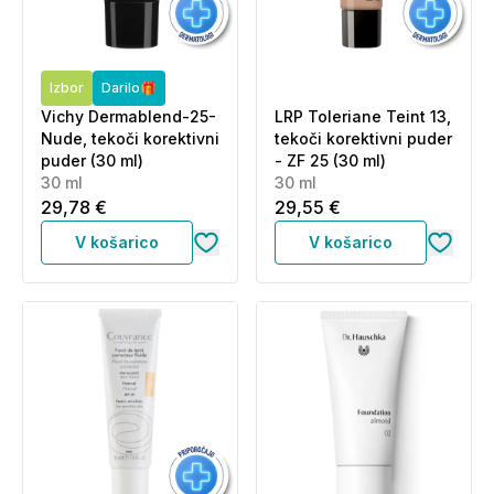
Izbor
Darilo🎁
Vichy Dermablend-25-
LRP Toleriane Teint 13,
Nude, tekoči korektivni
tekoči korektivni puder
puder (30 ml)
- ZF 25 (30 ml)
30 ml
30 ml
29,78 €
29,55 €
V košarico
V košarico