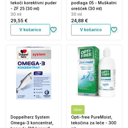
tekoči korektivni puder
podlaga 05 - Muškatni
- ZF 25 (30 ml)
orešček (30 ml)
30 ml
30 ml
29,55 €
24,88 €
V košarico
V košarico
Izbor
Doppelherz System
Opti-free PureMoist,
Omega-3 koncentrat,
tekočina za leče - 300