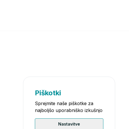
Piškotki
Sprejmite naše piškotke za
najboljšo uporabniško izkušnjo
Nastavitve