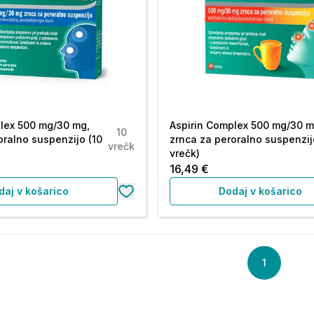
lex 500 mg/30 mg,
Aspirin Complex 500 mg/30 m
10
oralno suspenzijo (10
zrnca za peroralno suspenzij
vrečk
vrečk)
16,49 €
daj v košarico
Dodaj v košarico
1