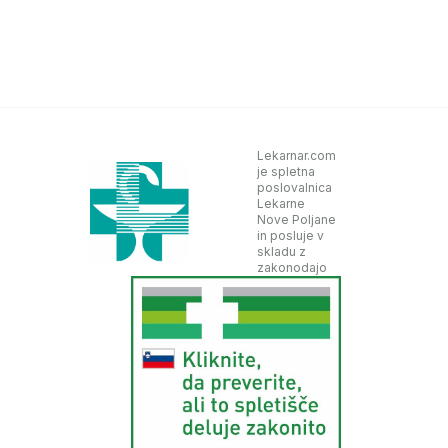
Lekarnar.com
je spletna
poslovalnica
Lekarne
Nove Poljane
in posluje v
skladu z
zakonodajo