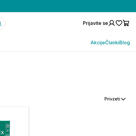
Prijavite se
Akcije
Članki
Blog
Privzeti