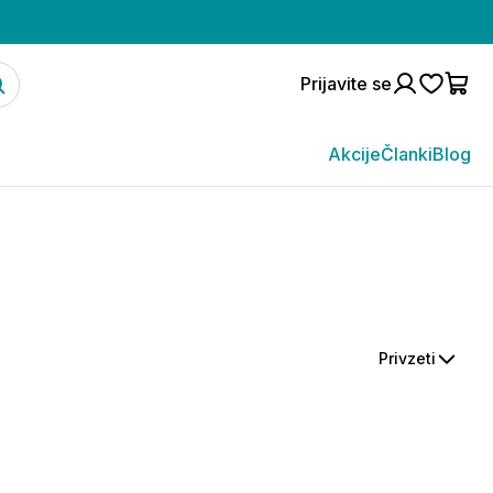
Prijavite se
Akcije
Članki
Blog
Privzeti