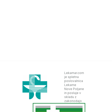
Lekarnar.com
je spletna
poslovalnica
Lekarne
Nove Poljane
in posluje v
skladu z
zakonodajo