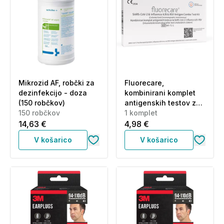
Mikrozid AF, robčki za
Fluorecare,
dezinfekcijo - doza
kombinirani komplet
(150 robčkov)
antigenskih testov za
150 robčkov
Sars-Cov-2 ter gripo
1 komplet
A/B in RSV (1 komplet)
14,63 €
4,98 €
V košarico
V košarico