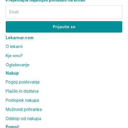
Email
Prijavite se
Lekarnar.com
O lekarni
Kje smo?
Oglaševanje
Nakup
Pogoji poslovanja
Plačilo in dostava
Postopek nakupa
Možnosti prihranka
Odstop od nakupa
Pomoč