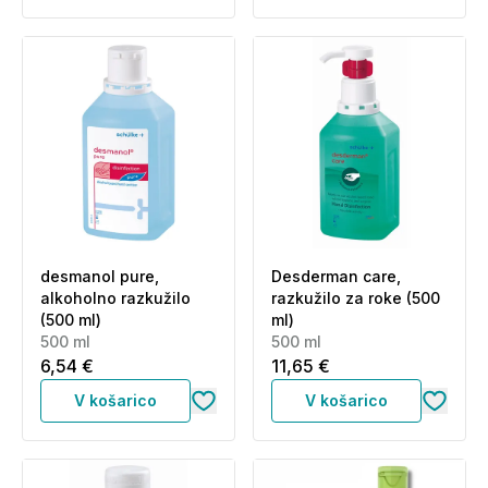
desmanol pure,
Desderman care,
alkoholno razkužilo
razkužilo za roke (500
(500 ml)
ml)
500 ml
500 ml
6,54 €
11,65 €
V košarico
V košarico