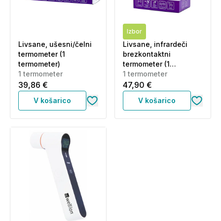
Izbor
Livsane, ušesni/čelni
Livsane, infrardeči
termometer (1
brezkontaktni
termometer)
termometer (1
1 termometer
termometer)
1 termometer
39,86 €
47,90 €
V košarico
V košarico