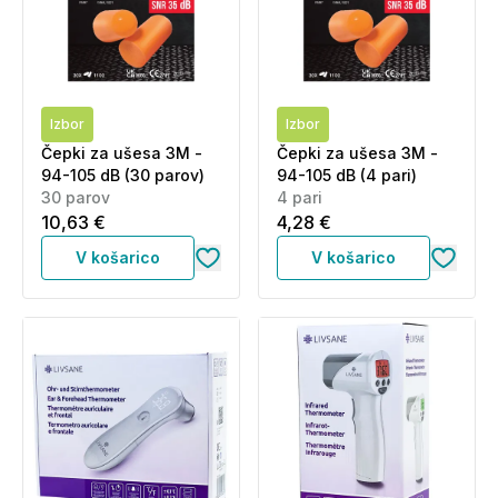
Izbor
Izbor
Čepki za ušesa 3M -
Čepki za ušesa 3M -
94-105 dB (30 parov)
94-105 dB (4 pari)
30 parov
4 pari
10,63 €
4,28 €
V košarico
V košarico