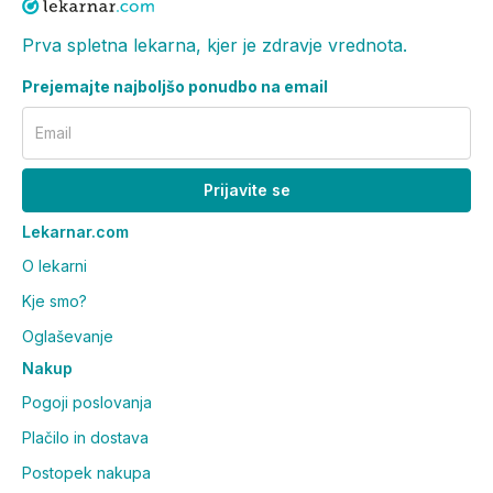
Prva spletna lekarna, kjer je zdravje vrednota.
Prejemajte najboljšo ponudbo na email
Email
Prijavite se
Lekarnar.com
O lekarni
Kje smo?
Oglaševanje
Nakup
Pogoji poslovanja
Plačilo in dostava
Postopek nakupa