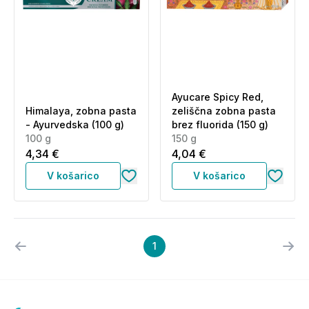
Ayucare Spicy Red,
Himalaya, zobna pasta
zeliščna zobna pasta
- Ayurvedska (100 g)
brez fluorida (150 g)
100 g
150 g
4,34 €
4,04 €
V košarico
V košarico
1