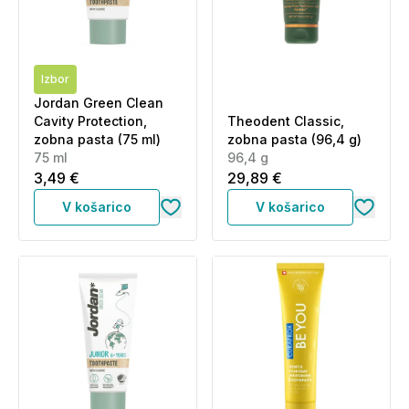
Izbor
Jordan Green Clean
Cavity Protection,
Theodent Classic,
zobna pasta (75 ml)
zobna pasta (96,4 g)
75 ml
96,4 g
3,49 €
29,89 €
V košarico
V košarico