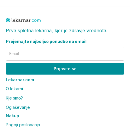
Prva spletna lekarna, kjer je zdravje vrednota.
Prejemajte najboljšo ponudbo na email
Email
Prijavite se
Lekarnar.com
O lekarni
Kje smo?
Oglaševanje
Nakup
Pogoji poslovanja