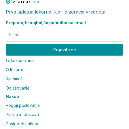
Prva spletna lekarna, kjer je zdravje vrednota.
Prejemajte najboljšo ponudbo na email
Email
Prijavite se
Lekarnar.com
O lekarni
Kje smo?
Oglaševanje
Nakup
Pogoji poslovanja
Plačilo in dostava
Postopek nakupa