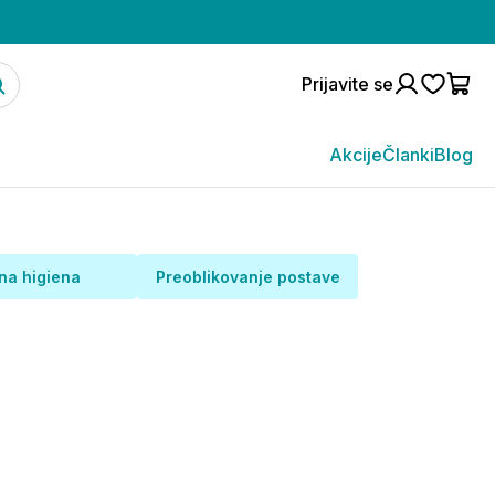
Prijavite se
Akcije
Članki
Blog
na higiena
Preoblikovanje postave