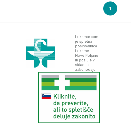
1
Lekarnar.com
je spletna
poslovalnica
Lekarne
Nove Poljane
in posluje v
skladu z
zakonodajo