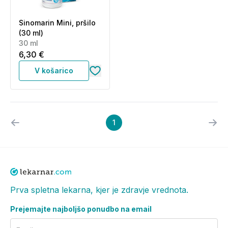
Sinomarin Mini, pršilo
(30 ml)
30 ml
6,30 €
V košarico
1
Prva spletna lekarna, kjer je zdravje vrednota.
Prejemajte najboljšo ponudbo na email