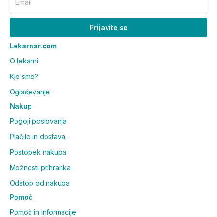
Email
Prijavite se
Lekarnar.com
O lekarni
Kje smo?
Oglaševanje
Nakup
Pogoji poslovanja
Plačilo in dostava
Postopek nakupa
Možnosti prihranka
Odstop od nakupa
Pomoč
Pomoč in informacije