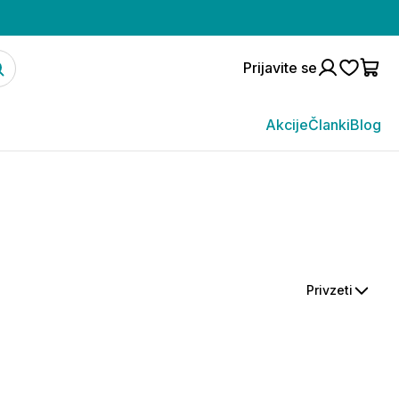
Prijavite se
Akcije
Članki
Blog
Privzeti