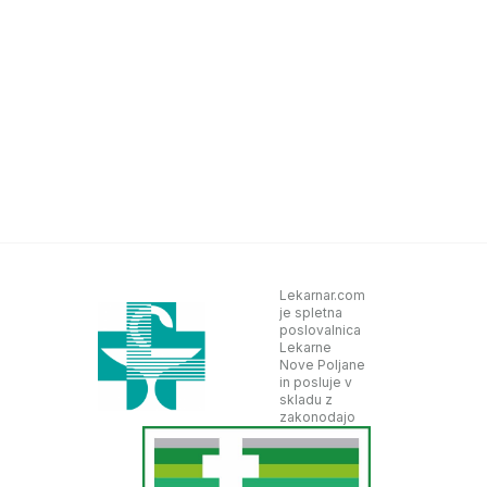
Lekarnar.com
je spletna
poslovalnica
Lekarne
Nove Poljane
in posluje v
skladu z
zakonodajo