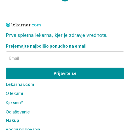
Prva spletna lekarna, kjer je zdravje vrednota.
Prejemajte najboljšo ponudbo na email
Email
Prijavite se
Lekarnar.com
O lekarni
Kje smo?
Oglaševanje
Nakup
Pogoji poslovanja